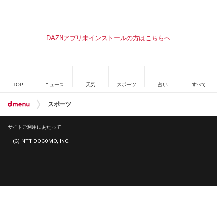
DAZNアプリ未インストールの方はこちらへ
TOP
ニュース
天気
スポーツ
占い
すべて
スポーツ
サイトご利用にあたって
(C) NTT DOCOMO, INC.