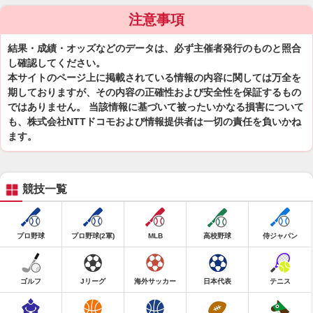
注意事項
結果・成績・オッズなどのデータは、必ず主催者発行のものと照合
し確認してください。
本サイトのページ上に掲載されている情報の内容に関しては万全を
期しておりますが、その内容の正確性および安全性を保証するもの
ではありません。 当該情報に基づいて被ったいかなる損害について
も、株式会社NTTドコモおよび情報提供者は一切の責任を負いかね
ます。
競技一覧
プロ野球
プロ野球(2軍)
MLB
高校野球
侍ジャパン
ゴルフ
Jリーグ
海外サッカー
日本代表
テニス