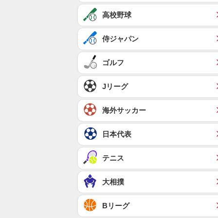
高校野球
侍ジャパン
ゴルフ
Jリーグ
海外サッカー
日本代表
テニス
大相撲
Bリーグ