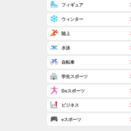
フィギュア
ウィンター
陸上
水泳
自転車
学生スポーツ
Doスポーツ
ビジネス
eスポーツ