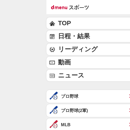
TOP
日程・結果
リーディング
動画
ニュース
プロ野球
プロ野球(2軍)
MLB