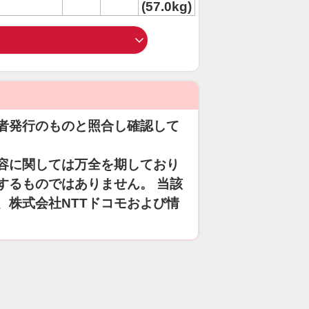
(57.0kg)
者発行のものと照合し確認して
容に関しては万全を期しており
するものではありません。 当該
、株式会社NTTドコモおよび情