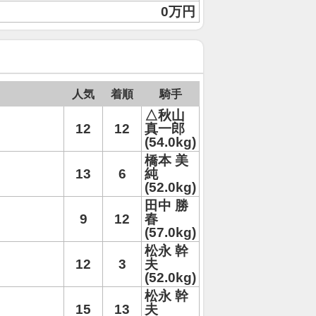
0万円
人気
着順
騎手
△秋山
12
12
真一郎
(54.0kg)
橋本 美
13
6
純
(52.0kg)
田中 勝
9
12
春
(57.0kg)
松永 幹
12
3
夫
(52.0kg)
松永 幹
15
13
夫