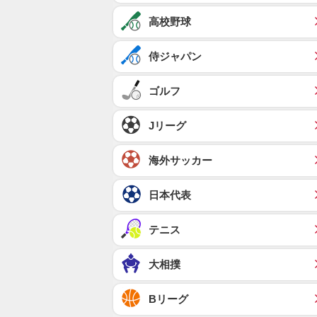
高校野球
侍ジャパン
ゴルフ
Jリーグ
海外サッカー
日本代表
テニス
大相撲
Bリーグ