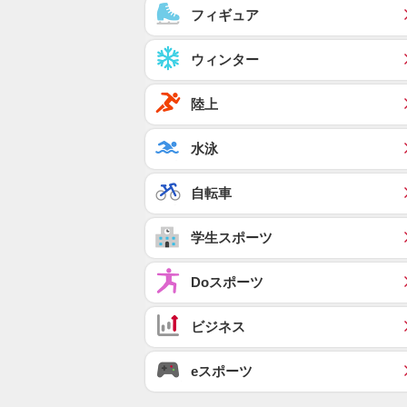
フィギュア
ウィンター
陸上
水泳
自転車
学生スポーツ
Doスポーツ
ビジネス
eスポーツ