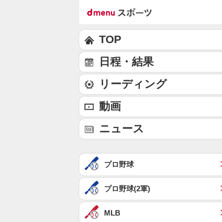
TOP
日程・結果
リーディング
動画
ニュース
プロ野球
プロ野球(2軍)
MLB