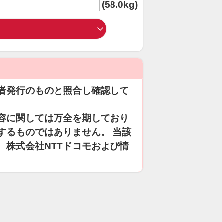
(58.0kg)
者発行のものと照合し確認して
容に関しては万全を期しており
するものではありません。 当該
、株式会社NTTドコモおよび情