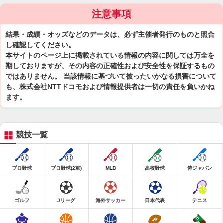
注意事項
結果・成績・オッズなどのデータは、必ず主催者発行のものと照合
し確認してください。
本サイトのページ上に掲載されている情報の内容に関しては万全を
期しておりますが、その内容の正確性および安全性を保証するもの
ではありません。 当該情報に基づいて被ったいかなる損害について
も、株式会社NTTドコモおよび情報提供者は一切の責任を負いかね
ます。
競技一覧
プロ野球
プロ野球(2軍)
MLB
高校野球
侍ジャパン
ゴルフ
Jリーグ
海外サッカー
日本代表
テニス