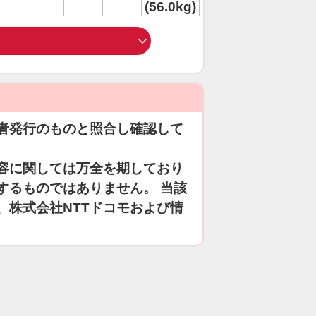
(56.0kg)
者発行のものと照合し確認して
容に関しては万全を期しており
するものではありません。 当該
、株式会社NTTドコモおよび情