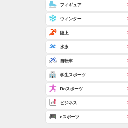
フィギュア
ウィンター
陸上
水泳
自転車
学生スポーツ
Doスポーツ
ビジネス
eスポーツ