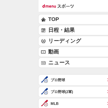
TOP
日程・結果
リーディング
動画
ニュース
プロ野球
プロ野球(2軍)
MLB