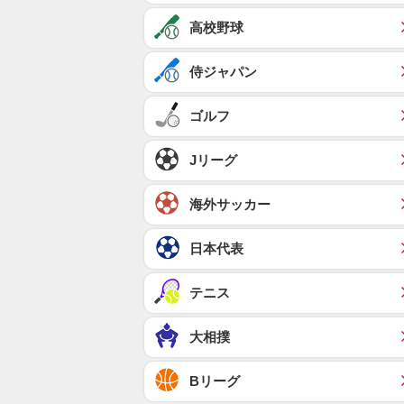
高校野球
侍ジャパン
ゴルフ
Jリーグ
海外サッカー
日本代表
テニス
大相撲
Bリーグ