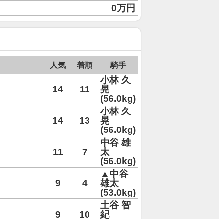
0万円
人気
着順
騎手
小林 久
14
11
晃
(56.0kg)
小林 久
14
13
晃
(56.0kg)
中谷 雄
11
7
太
(56.0kg)
▲中谷
9
4
雄太
(53.0kg)
土谷 智
9
10
紀