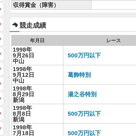
収得賞金（障害）
競走成績
年月日
レース
1998年
9月26日
500万円以下
中山
1998年
9月12日
葛飾特別
中山
1998年
8月29日
湯之谷特別
新潟
1998年
8月8日
500万円以下
新潟
1998年
7月18日
500万円以下