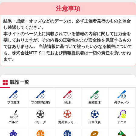
注意事項
結果・成績・オッズなどのデータは、必ず主催者発行のものと照合
し確認してください。
本サイトのページ上に掲載されている情報の内容に関しては万全を
期しておりますが、その内容の正確性および安全性を保証するもの
ではありません。 当該情報に基づいて被ったいかなる損害について
も、株式会社NTTドコモおよび情報提供者は一切の責任を負いかね
ます。
競技一覧
プロ野球
プロ野球(2軍)
MLB
高校野球
侍ジャパン
ゴルフ
Jリーグ
海外サッカー
日本代表
テニス