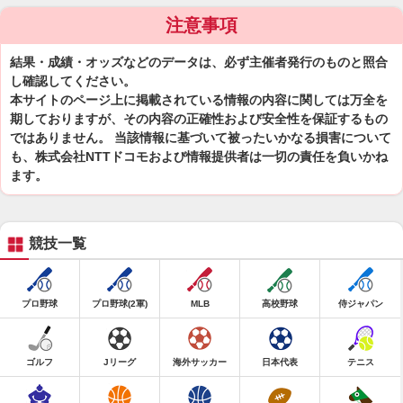
注意事項
結果・成績・オッズなどのデータは、必ず主催者発行のものと照合
し確認してください。
本サイトのページ上に掲載されている情報の内容に関しては万全を
期しておりますが、その内容の正確性および安全性を保証するもの
ではありません。 当該情報に基づいて被ったいかなる損害について
も、株式会社NTTドコモおよび情報提供者は一切の責任を負いかね
ます。
競技一覧
プロ野球
プロ野球(2軍)
MLB
高校野球
侍ジャパン
ゴルフ
Jリーグ
海外サッカー
日本代表
テニス