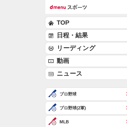
TOP
日程・結果
リーディング
動画
ニュース
プロ野球
プロ野球(2軍)
MLB