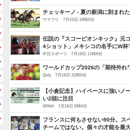
チェッキーノ - 夏の新潟に刻ま
ウマフリ 7月22日 19時0分
伝説の『スコーピオンキック』元コ
4ショット」メキシコの名手にW杯
中日スポーツ 7月19日 11時8分
ワールドカップ2026の「期待外
Qoly 7月16日 22時0分
【小倉記念】ハイペースに強いノ
い2頭に注目
SPAIA 7月16日 6時0分
フランスに何もさせない90分。ス
チームではない。個々の才能を最