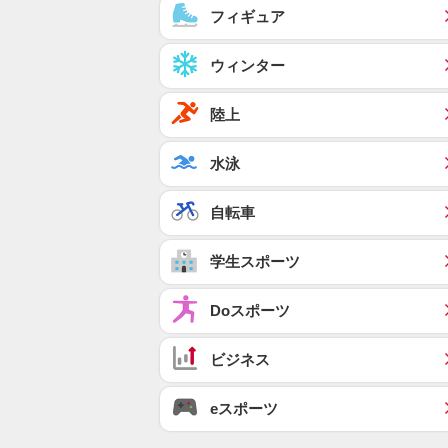
フィギュア
ウィンター
陸上
水泳
自転車
学生スポーツ
Doスポーツ
ビジネス
eスポーツ