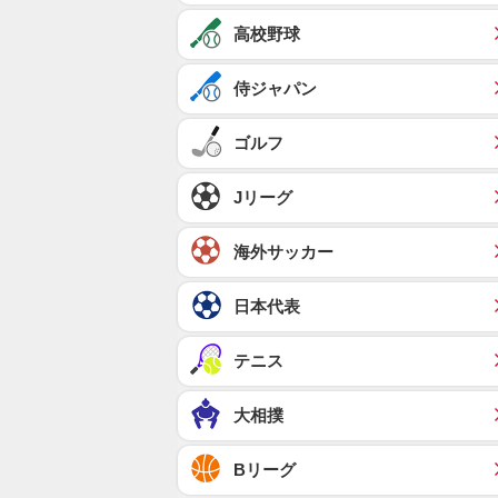
高校野球
侍ジャパン
ゴルフ
Jリーグ
海外サッカー
日本代表
テニス
大相撲
Bリーグ