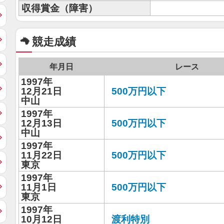
収得賞金（障害）
競走成績
年月日
レース
1997年
12月21日
500万円以下
中山
1997年
12月13日
500万円以下
中山
1997年
11月22日
500万円以下
東京
1997年
11月1日
500万円以下
東京
1997年
10月12日
渡利特別