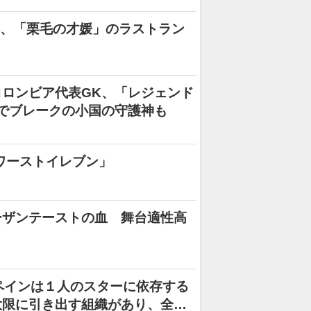
れた、「栗毛の才媛」のラストラン
ロンビア代表GK、「レジェンド
でブレークの小国の守護神も
れワーストイレブン」
ーザンテーストの血 舞台適性高
ペインは１人のスターに依存する
大限に引き出す組織があり、全員