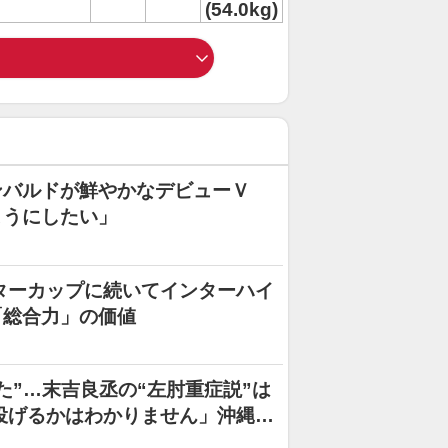
(54.0kg)
ンバルドが鮮やかなデビューＶ
ようにしたい」
ターカップに続いてインターハイ
「総合力」の価値
た”…末吉良丞の“左肘重症説”は
投げるかはわかりません」沖縄尚