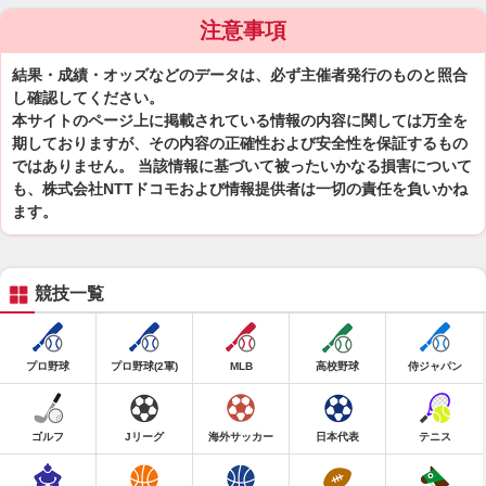
注意事項
結果・成績・オッズなどのデータは、必ず主催者発行のものと照合
し確認してください。
本サイトのページ上に掲載されている情報の内容に関しては万全を
期しておりますが、その内容の正確性および安全性を保証するもの
ではありません。 当該情報に基づいて被ったいかなる損害について
も、株式会社NTTドコモおよび情報提供者は一切の責任を負いかね
ます。
競技一覧
プロ野球
プロ野球(2軍)
MLB
高校野球
侍ジャパン
ゴルフ
Jリーグ
海外サッカー
日本代表
テニス