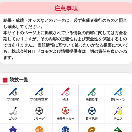
注意事項
結果・成績・オッズなどのデータは、必ず主催者発行のものと照合
し確認してください。
本サイトのページ上に掲載されている情報の内容に関しては万全を
期しておりますが、その内容の正確性および安全性を保証するもの
ではありません。 当該情報に基づいて被ったいかなる損害について
も、株式会社NTTドコモおよび情報提供者は一切の責任を負いかね
ます。
競技一覧
プロ野球
プロ野球(2軍)
MLB
高校野球
侍ジャパン
ゴルフ
Jリーグ
海外サッカー
日本代表
テニス