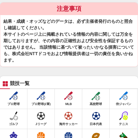
注意事項
結果・成績・オッズなどのデータは、必ず主催者発行のものと照合
し確認してください。
本サイトのページ上に掲載されている情報の内容に関しては万全を
期しておりますが、その内容の正確性および安全性を保証するもの
ではありません。 当該情報に基づいて被ったいかなる損害について
も、株式会社NTTドコモおよび情報提供者は一切の責任を負いかね
ます。
競技一覧
プロ野球
プロ野球(2軍)
MLB
高校野球
侍ジャパン
ゴルフ
Jリーグ
海外サッカー
日本代表
テニス