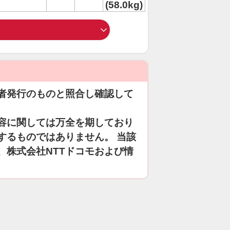
(58.0kg)
者発行のものと照合し確認して
容に関しては万全を期しており
するものではありません。 当該
、株式会社NTTドコモおよび情