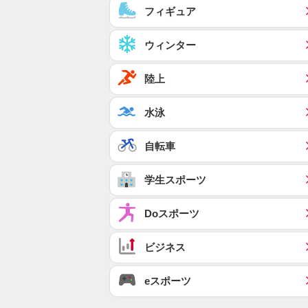
フィギュア
ウィンター
陸上
水泳
自転車
学生スポーツ
Doスポーツ
ビジネス
eスポーツ