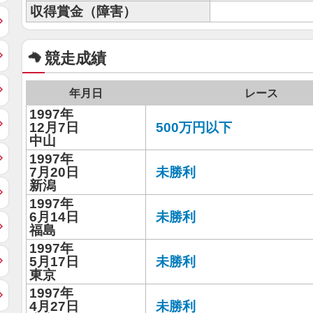
収得賞金（障害）
競走成績
年月日
レース
1997年
12月7日
500万円以下
中山
1997年
7月20日
未勝利
新潟
1997年
6月14日
未勝利
福島
1997年
5月17日
未勝利
東京
1997年
4月27日
未勝利