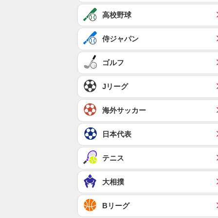
高校野球
侍ジャパン
ゴルフ
Jリーグ
海外サッカー
日本代表
テニス
大相撲
Bリーグ