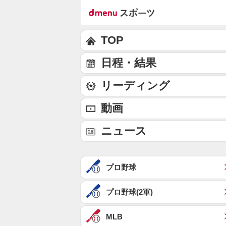
TOP
日程・結果
リーディング
動画
ニュース
プロ野球
プロ野球(2軍)
MLB