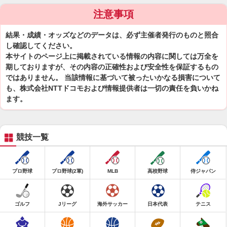
注意事項
結果・成績・オッズなどのデータは、必ず主催者発行のものと照合
し確認してください。
本サイトのページ上に掲載されている情報の内容に関しては万全を
期しておりますが、その内容の正確性および安全性を保証するもの
ではありません。 当該情報に基づいて被ったいかなる損害について
も、株式会社NTTドコモおよび情報提供者は一切の責任を負いかね
ます。
競技一覧
プロ野球
プロ野球(2軍)
MLB
高校野球
侍ジャパン
ゴルフ
Jリーグ
海外サッカー
日本代表
テニス