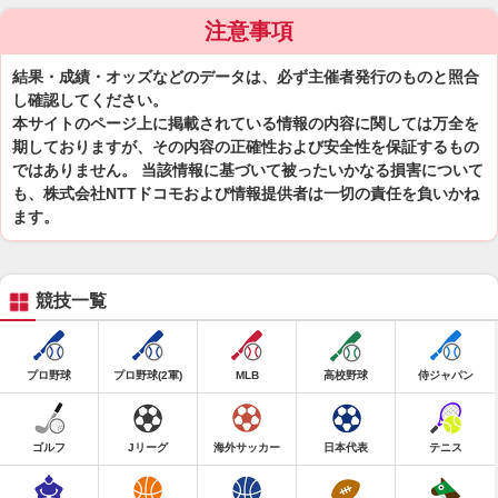
注意事項
結果・成績・オッズなどのデータは、必ず主催者発行のものと照合
し確認してください。
本サイトのページ上に掲載されている情報の内容に関しては万全を
期しておりますが、その内容の正確性および安全性を保証するもの
ではありません。 当該情報に基づいて被ったいかなる損害について
も、株式会社NTTドコモおよび情報提供者は一切の責任を負いかね
ます。
競技一覧
プロ野球
プロ野球(2軍)
MLB
高校野球
侍ジャパン
ゴルフ
Jリーグ
海外サッカー
日本代表
テニス