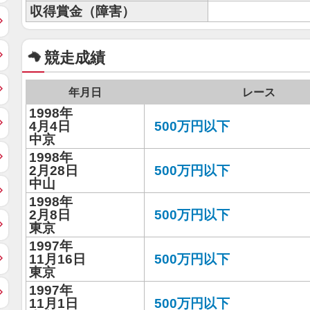
収得賞金（障害）
競走成績
年月日
レース
1998年
4月4日
500万円以下
中京
1998年
2月28日
500万円以下
中山
1998年
2月8日
500万円以下
東京
1997年
11月16日
500万円以下
東京
1997年
11月1日
500万円以下