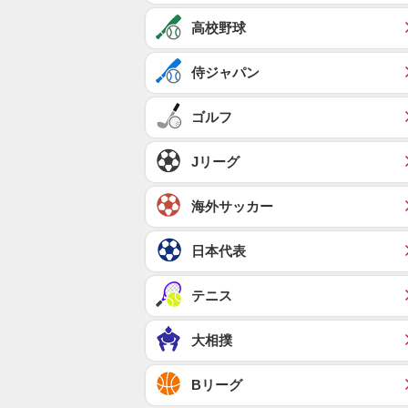
高校野球
侍ジャパン
ゴルフ
Jリーグ
海外サッカー
日本代表
テニス
大相撲
Bリーグ