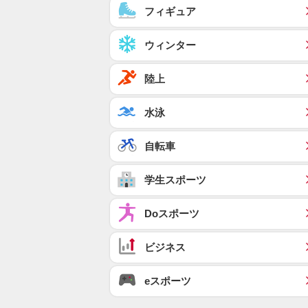
フィギュア
ウィンター
陸上
水泳
自転車
学生スポーツ
Doスポーツ
ビジネス
eスポーツ