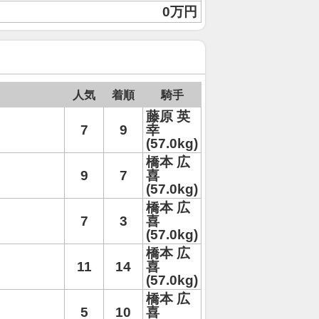
0万円
人気
着順
騎手
藤原 英
7
9
幸
(57.0kg)
橋本 広
9
7
喜
(57.0kg)
橋本 広
7
3
喜
(57.0kg)
橋本 広
11
14
喜
(57.0kg)
橋本 広
5
10
喜