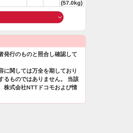
(57.0kg)
者発行のものと照合し確認して
容に関しては万全を期しており
するものではありません。 当該
、株式会社NTTドコモおよび情