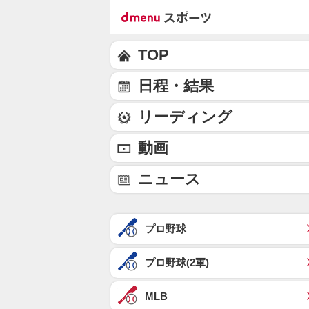
TOP
日程・結果
リーディング
動画
ニュース
プロ野球
プロ野球(2軍)
MLB