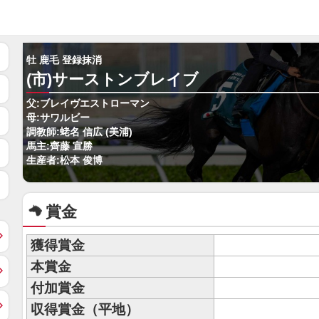
牡 鹿毛 登録抹消
(市)サーストンブレイブ
父:ブレイヴエストローマン
母:サワルビー
調教師:蛯名 信広 (美浦)
馬主:齊藤 宣勝
生産者:松本 俊博
賞金
獲得賞金
本賞金
付加賞金
収得賞金（平地）