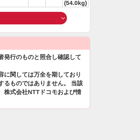
(54.0kg)
者発行のものと照合し確認して
容に関しては万全を期しており
するものではありません。 当該
、株式会社NTTドコモおよび情