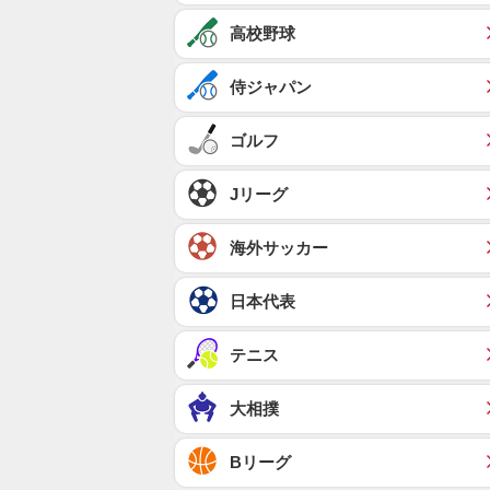
高校野球
侍ジャパン
ゴルフ
Jリーグ
海外サッカー
日本代表
テニス
大相撲
Bリーグ