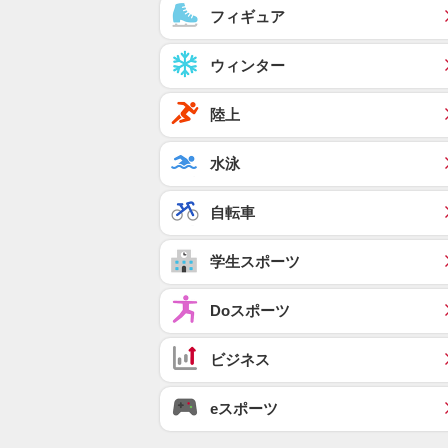
フィギュア
ウィンター
陸上
水泳
自転車
学生スポーツ
Doスポーツ
ビジネス
eスポーツ