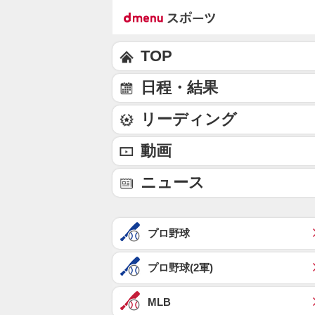
TOP
日程・結果
リーディング
動画
ニュース
プロ野球
プロ野球(2軍)
MLB