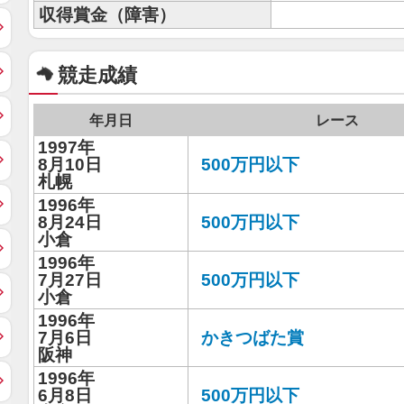
収得賞金（障害）
競走成績
年月日
レース
1997年
8月10日
500万円以下
札幌
1996年
8月24日
500万円以下
小倉
1996年
7月27日
500万円以下
小倉
1996年
7月6日
かきつばた賞
阪神
1996年
6月8日
500万円以下