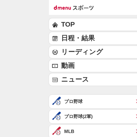
TOP
日程・結果
リーディング
動画
ニュース
プロ野球
プロ野球(2軍)
MLB