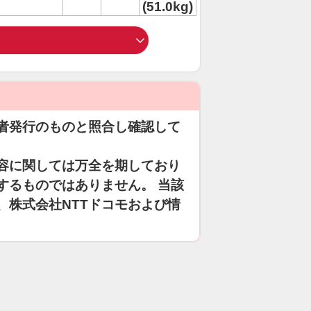
(51.0kg)
者発行のものと照合し確認して
容に関しては万全を期しており
するものではありません。 当該
、株式会社NTTドコモおよび情