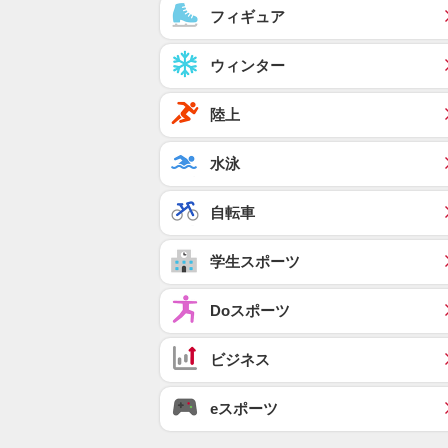
フィギュア
ウィンター
陸上
水泳
自転車
学生スポーツ
Doスポーツ
ビジネス
eスポーツ