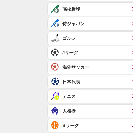
高校野球
侍ジャパン
ゴルフ
Jリーグ
海外サッカー
日本代表
テニス
大相撲
Bリーグ