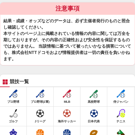
注意事項
結果・成績・オッズなどのデータは、必ず主催者発行のものと照合
し確認してください。
本サイトのページ上に掲載されている情報の内容に関しては万全を
期しておりますが、その内容の正確性および安全性を保証するもの
ではありません。 当該情報に基づいて被ったいかなる損害について
も、株式会社NTTドコモおよび情報提供者は一切の責任を負いかね
ます。
競技一覧
プロ野球
プロ野球(2軍)
MLB
高校野球
侍ジャパン
ゴルフ
Jリーグ
海外サッカー
日本代表
テニス