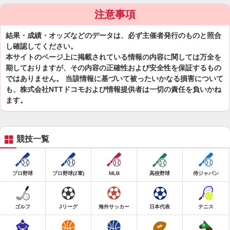
注意事項
結果・成績・オッズなどのデータは、必ず主催者発行のものと照合
し確認してください。
本サイトのページ上に掲載されている情報の内容に関しては万全を
期しておりますが、その内容の正確性および安全性を保証するもの
ではありません。 当該情報に基づいて被ったいかなる損害について
も、株式会社NTTドコモおよび情報提供者は一切の責任を負いかね
ます。
競技一覧
プロ野球
プロ野球(2軍)
MLB
高校野球
侍ジャパン
ゴルフ
Jリーグ
海外サッカー
日本代表
テニス