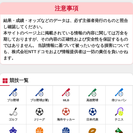
注意事項
結果・成績・オッズなどのデータは、必ず主催者発行のものと照合
し確認してください。
本サイトのページ上に掲載されている情報の内容に関しては万全を
期しておりますが、その内容の正確性および安全性を保証するもの
ではありません。 当該情報に基づいて被ったいかなる損害について
も、株式会社NTTドコモおよび情報提供者は一切の責任を負いかね
ます。
競技一覧
プロ野球
プロ野球(2軍)
MLB
高校野球
侍ジャパン
ゴルフ
Jリーグ
海外サッカー
日本代表
テニス