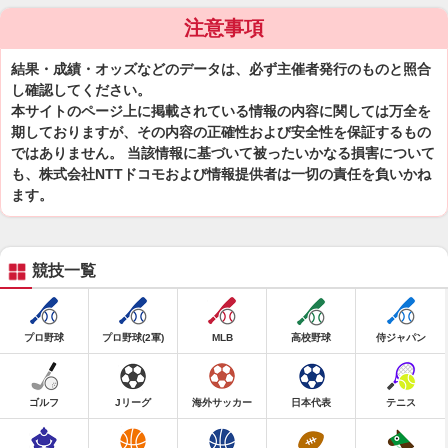
注意事項
結果・成績・オッズなどのデータは、必ず主催者発行のものと照合
し確認してください。
本サイトのページ上に掲載されている情報の内容に関しては万全を
期しておりますが、その内容の正確性および安全性を保証するもの
ではありません。 当該情報に基づいて被ったいかなる損害について
も、株式会社NTTドコモおよび情報提供者は一切の責任を負いかね
ます。
競技一覧
プロ野球
プロ野球(2軍)
MLB
高校野球
侍ジャパン
ゴルフ
Jリーグ
海外サッカー
日本代表
テニス