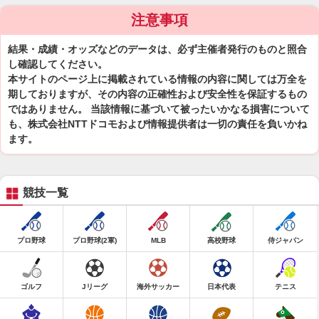
注意事項
結果・成績・オッズなどのデータは、必ず主催者発行のものと照合
し確認してください。
本サイトのページ上に掲載されている情報の内容に関しては万全を
期しておりますが、その内容の正確性および安全性を保証するもの
ではありません。 当該情報に基づいて被ったいかなる損害について
も、株式会社NTTドコモおよび情報提供者は一切の責任を負いかね
ます。
競技一覧
プロ野球
プロ野球(2軍)
MLB
高校野球
侍ジャパン
ゴルフ
Jリーグ
海外サッカー
日本代表
テニス