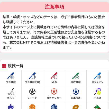
注意事項
結果・成績・オッズなどのデータは、必ず主催者発行のものと照合
し確認してください。
本サイトのページ上に掲載されている情報の内容に関しては万全を
期しておりますが、その内容の正確性および安全性を保証するもの
ではありません。 当該情報に基づいて被ったいかなる損害について
も、株式会社NTTドコモおよび情報提供者は一切の責任を負いかね
ます。
競技一覧
プロ野球
プロ野球(2軍)
MLB
高校野球
侍ジャパン
ゴルフ
Jリーグ
海外サッカー
日本代表
テニス