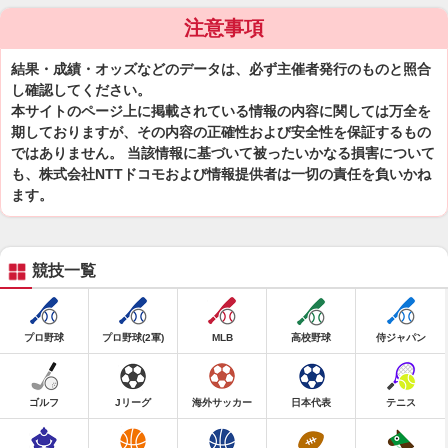
注意事項
結果・成績・オッズなどのデータは、必ず主催者発行のものと照合
し確認してください。
本サイトのページ上に掲載されている情報の内容に関しては万全を
期しておりますが、その内容の正確性および安全性を保証するもの
ではありません。 当該情報に基づいて被ったいかなる損害について
も、株式会社NTTドコモおよび情報提供者は一切の責任を負いかね
ます。
競技一覧
プロ野球
プロ野球(2軍)
MLB
高校野球
侍ジャパン
ゴルフ
Jリーグ
海外サッカー
日本代表
テニス