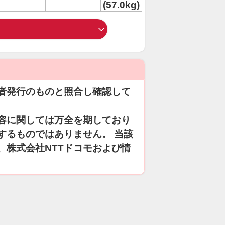
(57.0kg)
者発行のものと照合し確認して
容に関しては万全を期しており
するものではありません。 当該
、株式会社NTTドコモおよび情