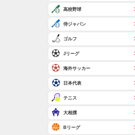
高校野球
侍ジャパン
ゴルフ
Jリーグ
海外サッカー
日本代表
テニス
大相撲
Bリーグ