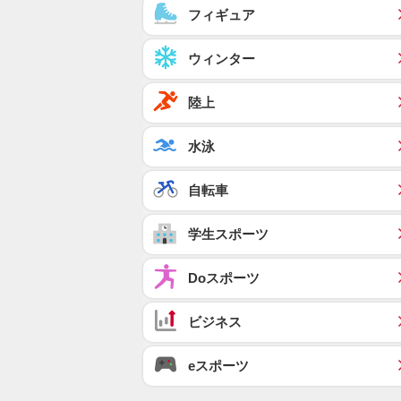
フィギュア
ウィンター
陸上
水泳
自転車
学生スポーツ
Doスポーツ
ビジネス
eスポーツ