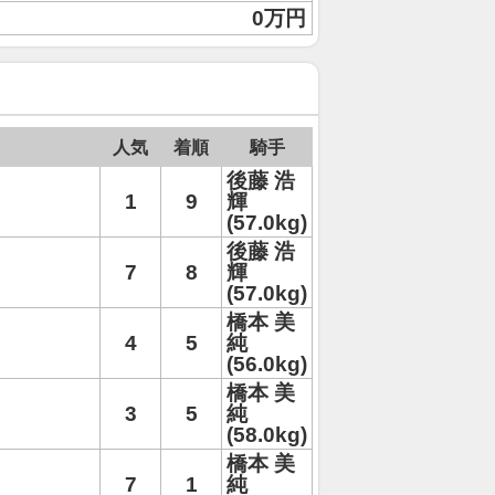
0万円
人気
着順
騎手
後藤 浩
1
9
輝
(57.0kg)
後藤 浩
7
8
輝
(57.0kg)
橋本 美
4
5
純
(56.0kg)
橋本 美
3
5
純
(58.0kg)
橋本 美
7
1
純