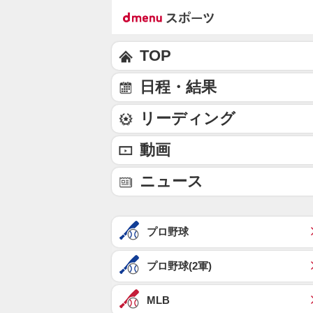
TOP
日程・結果
リーディング
動画
ニュース
プロ野球
プロ野球(2軍)
MLB