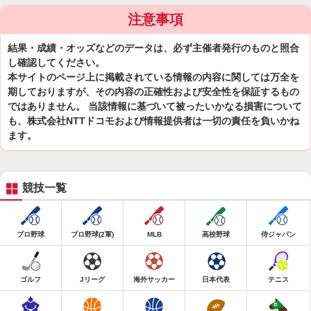
注意事項
結果・成績・オッズなどのデータは、必ず主催者発行のものと照合
し確認してください。
本サイトのページ上に掲載されている情報の内容に関しては万全を
期しておりますが、その内容の正確性および安全性を保証するもの
ではありません。 当該情報に基づいて被ったいかなる損害について
も、株式会社NTTドコモおよび情報提供者は一切の責任を負いかね
ます。
競技一覧
プロ野球
プロ野球(2軍)
MLB
高校野球
侍ジャパン
ゴルフ
Jリーグ
海外サッカー
日本代表
テニス