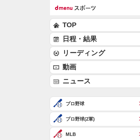
TOP
日程・結果
リーディング
動画
ニュース
プロ野球
プロ野球(2軍)
MLB