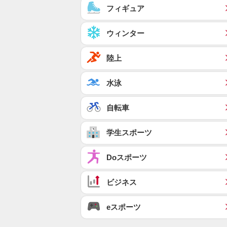
フィギュア
ウィンター
陸上
水泳
自転車
学生スポーツ
Doスポーツ
ビジネス
eスポーツ