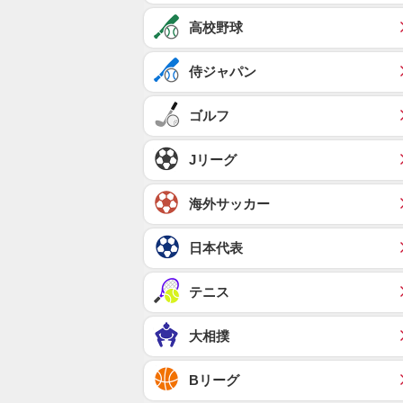
高校野球
侍ジャパン
ゴルフ
Jリーグ
海外サッカー
日本代表
テニス
大相撲
Bリーグ