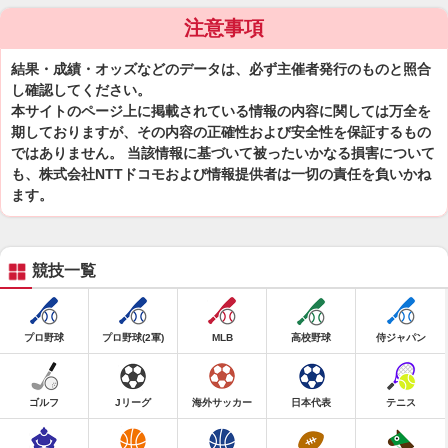
注意事項
結果・成績・オッズなどのデータは、必ず主催者発行のものと照合
し確認してください。
本サイトのページ上に掲載されている情報の内容に関しては万全を
期しておりますが、その内容の正確性および安全性を保証するもの
ではありません。 当該情報に基づいて被ったいかなる損害について
も、株式会社NTTドコモおよび情報提供者は一切の責任を負いかね
ます。
競技一覧
プロ野球
プロ野球(2軍)
MLB
高校野球
侍ジャパン
ゴルフ
Jリーグ
海外サッカー
日本代表
テニス