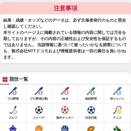
注意事項
結果・成績・オッズなどのデータは、必ず主催者発行のものと照合
し確認してください。
本サイトのページ上に掲載されている情報の内容に関しては万全を
期しておりますが、その内容の正確性および安全性を保証するもの
ではありません。 当該情報に基づいて被ったいかなる損害について
も、株式会社NTTドコモおよび情報提供者は一切の責任を負いかね
ます。
競技一覧
プロ野球
プロ野球(2軍)
MLB
高校野球
侍ジャパン
ゴルフ
Jリーグ
海外サッカー
日本代表
テニス