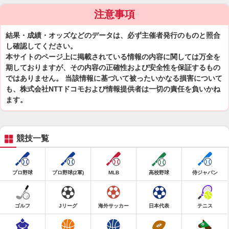
注意事項
結果・成績・オッズなどのデータは、必ず主催者発行のものと照合
し確認してください。
本サイトのページ上に掲載されている情報の内容に関しては万全を
期しておりますが、その内容の正確性および安全性を保証するもの
ではありません。 当該情報に基づいて被ったいかなる損害について
も、株式会社NTTドコモおよび情報提供者は一切の責任を負いかね
ます。
競技一覧
プロ野球
プロ野球(2軍)
MLB
高校野球
侍ジャパン
ゴルフ
Jリーグ
海外サッカー
日本代表
テニス