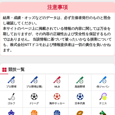
注意事項
結果・成績・オッズなどのデータは、必ず主催者発行のものと照合
し確認してください。
本サイトのページ上に掲載されている情報の内容に関しては万全を
期しておりますが、その内容の正確性および安全性を保証するもの
ではありません。 当該情報に基づいて被ったいかなる損害について
も、株式会社NTTドコモおよび情報提供者は一切の責任を負いかね
ます。
競技一覧
プロ野球
プロ野球(2軍)
MLB
高校野球
侍ジャパン
ゴルフ
Jリーグ
海外サッカー
日本代表
テニス