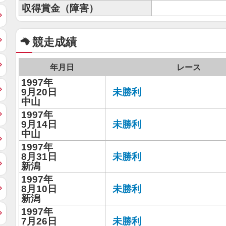
収得賞金（障害）
競走成績
年月日
レース
1997年
9月20日
未勝利
中山
1997年
9月14日
未勝利
中山
1997年
8月31日
未勝利
新潟
1997年
8月10日
未勝利
新潟
1997年
7月26日
未勝利