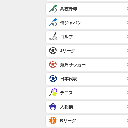
高校野球
侍ジャパン
ゴルフ
Jリーグ
海外サッカー
日本代表
テニス
大相撲
Bリーグ