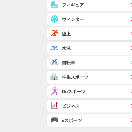
フィギュア
ウィンター
陸上
水泳
自転車
学生スポーツ
Doスポーツ
ビジネス
eスポーツ