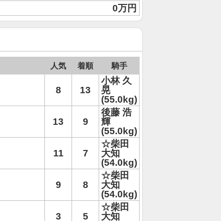
0万円
人気
着順
騎手
小林 久
8
13
晃
(55.0kg)
後藤 浩
13
9
輝
(55.0kg)
☆柴田
11
7
大知
(54.0kg)
☆柴田
9
8
大知
(54.0kg)
☆柴田
3
5
大知