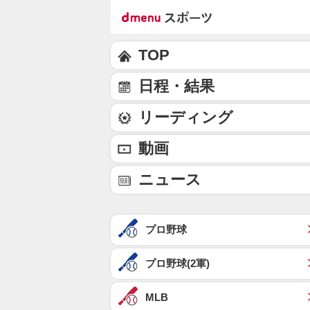
TOP
日程・結果
リーディング
動画
ニュース
プロ野球
プロ野球(2軍)
MLB