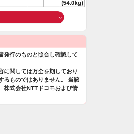
(54.0kg)
者発行のものと照合し確認して
容に関しては万全を期しており
するものではありません。 当該
、株式会社NTTドコモおよび情