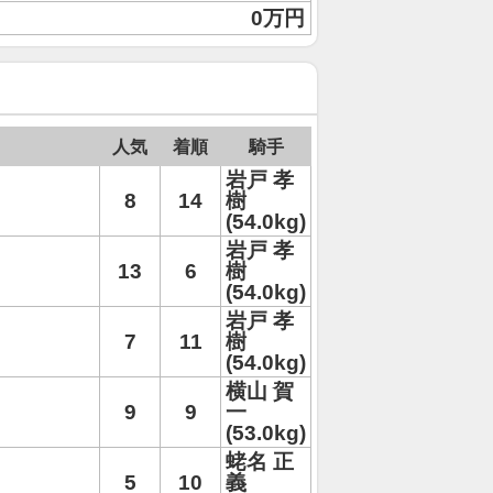
0万円
人気
着順
騎手
岩戸 孝
8
14
樹
(54.0kg)
岩戸 孝
13
6
樹
(54.0kg)
岩戸 孝
7
11
樹
(54.0kg)
横山 賀
9
9
一
(53.0kg)
蛯名 正
5
10
義