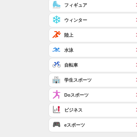
フィギュア
ウィンター
陸上
水泳
自転車
学生スポーツ
Doスポーツ
ビジネス
eスポーツ