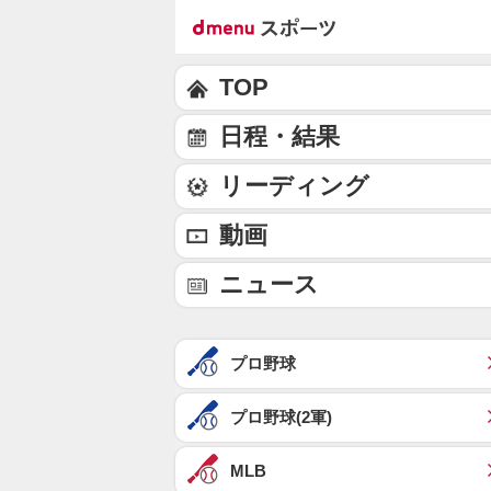
TOP
日程・結果
リーディング
動画
ニュース
プロ野球
プロ野球(2軍)
MLB