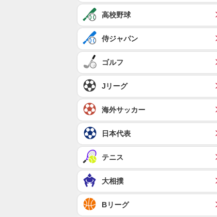
高校野球
侍ジャパン
ゴルフ
Jリーグ
海外サッカー
日本代表
テニス
大相撲
Bリーグ