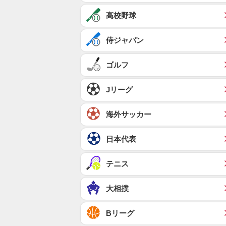
高校野球
侍ジャパン
ゴルフ
Jリーグ
海外サッカー
日本代表
テニス
大相撲
Bリーグ