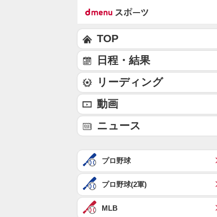
TOP
日程・結果
リーディング
動画
ニュース
プロ野球
プロ野球(2軍)
MLB