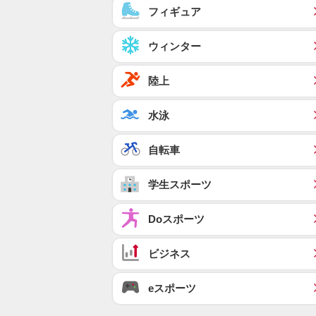
フィギュア
ウィンター
陸上
水泳
自転車
学生スポーツ
Doスポーツ
ビジネス
eスポーツ