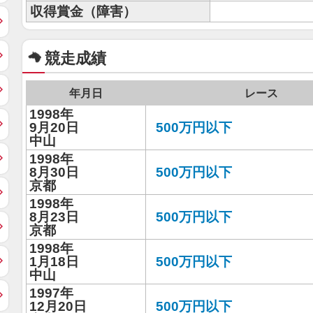
収得賞金（障害）
競走成績
年月日
レース
1998年
9月20日
500万円以下
中山
1998年
8月30日
500万円以下
京都
1998年
8月23日
500万円以下
京都
1998年
1月18日
500万円以下
中山
1997年
12月20日
500万円以下