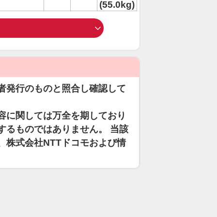
(55.0kg)
者発行のものと照合し確認して
容に関しては万全を期しており
するものではありません。 当該
、株式会社NTTドコモおよび情