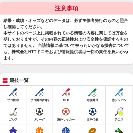
注意事項
結果・成績・オッズなどのデータは、必ず主催者発行のものと照合
し確認してください。
本サイトのページ上に掲載されている情報の内容に関しては万全を
期しておりますが、その内容の正確性および安全性を保証するもの
ではありません。 当該情報に基づいて被ったいかなる損害について
も、株式会社NTTドコモおよび情報提供者は一切の責任を負いかね
ます。
競技一覧
プロ野球
プロ野球(2軍)
MLB
高校野球
侍ジャパン
ゴルフ
Jリーグ
海外サッカー
日本代表
テニス