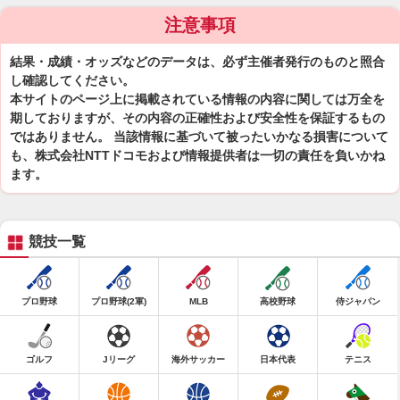
注意事項
結果・成績・オッズなどのデータは、必ず主催者発行のものと照合
し確認してください。
本サイトのページ上に掲載されている情報の内容に関しては万全を
期しておりますが、その内容の正確性および安全性を保証するもの
ではありません。 当該情報に基づいて被ったいかなる損害について
も、株式会社NTTドコモおよび情報提供者は一切の責任を負いかね
ます。
競技一覧
プロ野球
プロ野球(2軍)
MLB
高校野球
侍ジャパン
ゴルフ
Jリーグ
海外サッカー
日本代表
テニス