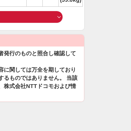
者発行のものと照合し確認して
容に関しては万全を期しており
するものではありません。 当該
、株式会社NTTドコモおよび情