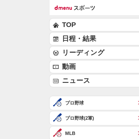
TOP
日程・結果
リーディング
動画
ニュース
プロ野球
プロ野球(2軍)
MLB