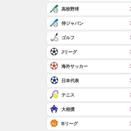
高校野球
侍ジャパン
ゴルフ
Jリーグ
海外サッカー
日本代表
テニス
大相撲
Bリーグ