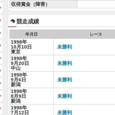
収得賞金（障害）
競走成績
年月日
レース
1998年
10月10日
未勝利
東京
1998年
9月20日
未勝利
中山
1998年
9月6日
未勝利
新潟
1998年
8月9日
未勝利
新潟
1998年
7月12日
未勝利