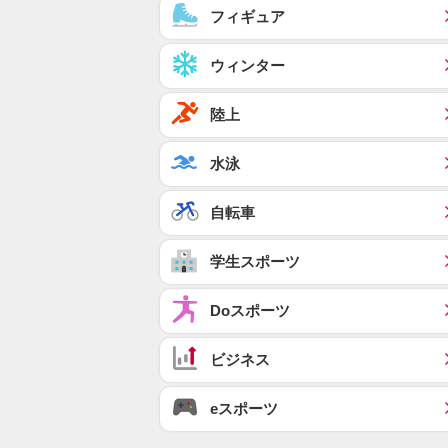
フィギュア
ウィンター
陸上
水泳
自転車
学生スポーツ
Doスポーツ
ビジネス
eスポーツ