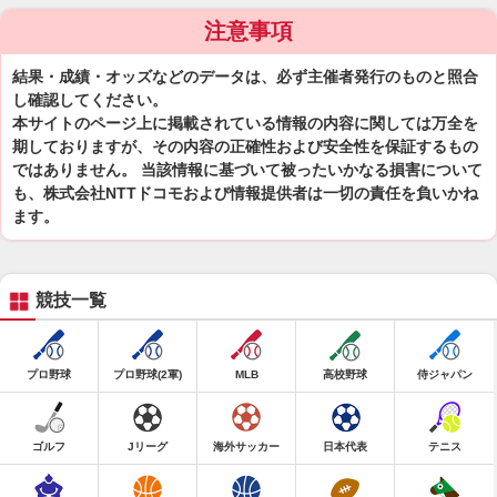
注意事項
結果・成績・オッズなどのデータは、必ず主催者発行のものと照合
し確認してください。
本サイトのページ上に掲載されている情報の内容に関しては万全を
期しておりますが、その内容の正確性および安全性を保証するもの
ではありません。 当該情報に基づいて被ったいかなる損害について
も、株式会社NTTドコモおよび情報提供者は一切の責任を負いかね
ます。
競技一覧
プロ野球
プロ野球(2軍)
MLB
高校野球
侍ジャパン
ゴルフ
Jリーグ
海外サッカー
日本代表
テニス