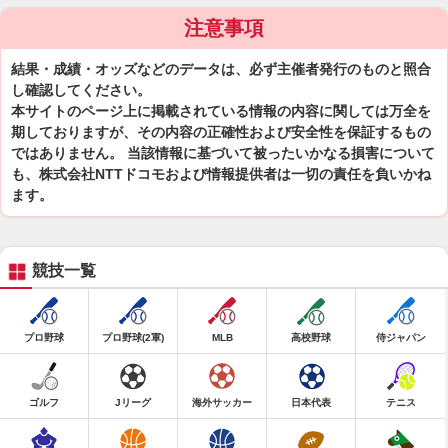
注意事項
結果・成績・オッズなどのデータは、必ず主催者発行のものと照合
し確認してください。
本サイトのページ上に掲載されている情報の内容に関しては万全を
期しておりますが、その内容の正確性および安全性を保証するもの
ではありません。 当該情報に基づいて被ったいかなる損害について
も、株式会社NTTドコモおよび情報提供者は一切の責任を負いかね
ます。
競技一覧
プロ野球
プロ野球(2軍)
MLB
高校野球
侍ジャパン
ゴルフ
Jリーグ
海外サッカー
日本代表
テニス