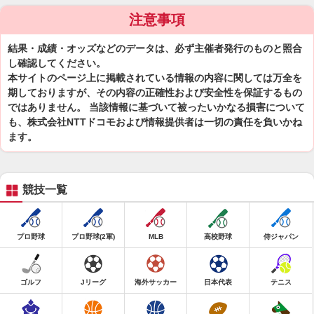
注意事項
結果・成績・オッズなどのデータは、必ず主催者発行のものと照合
し確認してください。
本サイトのページ上に掲載されている情報の内容に関しては万全を
期しておりますが、その内容の正確性および安全性を保証するもの
ではありません。 当該情報に基づいて被ったいかなる損害について
も、株式会社NTTドコモおよび情報提供者は一切の責任を負いかね
ます。
競技一覧
プロ野球
プロ野球(2軍)
MLB
高校野球
侍ジャパン
ゴルフ
Jリーグ
海外サッカー
日本代表
テニス