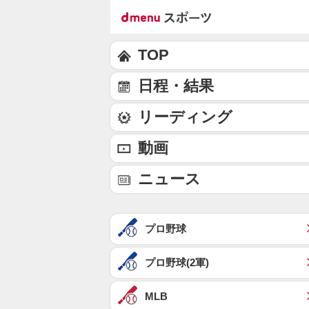
TOP
日程・結果
リーディング
動画
ニュース
プロ野球
プロ野球(2軍)
MLB