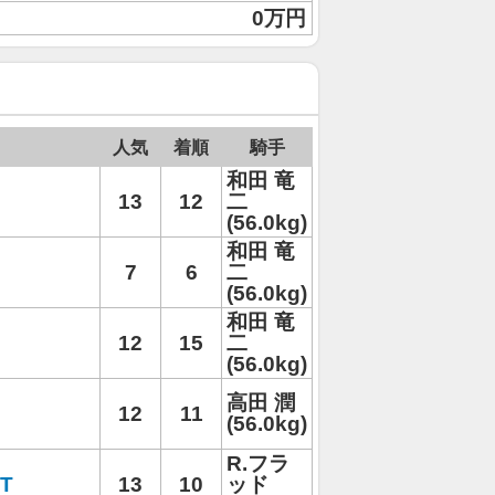
0万円
人気
着順
騎手
和田 竜
13
12
二
(56.0kg)
和田 竜
7
6
二
(56.0kg)
和田 竜
12
15
二
(56.0kg)
高田 潤
12
11
(56.0kg)
R.フラ
T
13
10
ッド