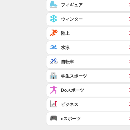
フィギュア
ウィンター
陸上
水泳
自転車
学生スポーツ
Doスポーツ
ビジネス
eスポーツ