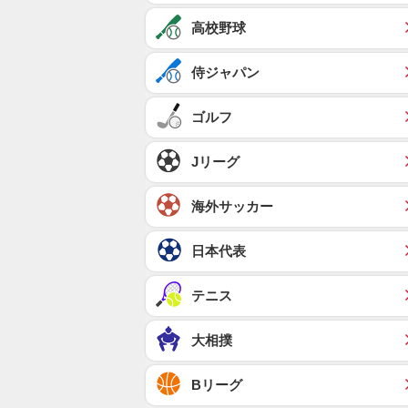
高校野球
侍ジャパン
ゴルフ
Jリーグ
海外サッカー
日本代表
テニス
大相撲
Bリーグ