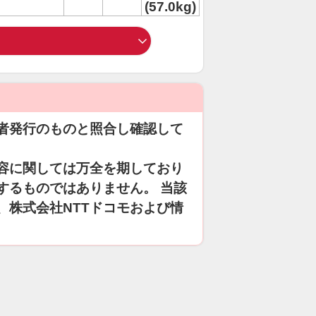
(57.0kg)
者発行のものと照合し確認して
容に関しては万全を期しており
するものではありません。 当該
、株式会社NTTドコモおよび情