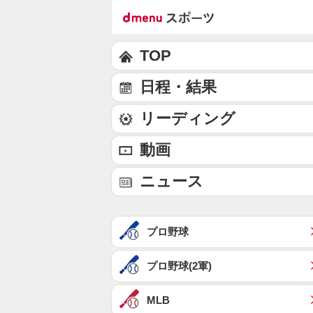
TOP
日程・結果
リーディング
動画
ニュース
プロ野球
プロ野球(2軍)
MLB