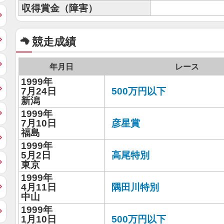
収得賞金（障害）
競走成績
年月日
レース
1999年
7月24日
500万円以下
新潟
1999年
7月10日
彦星賞
福島
1999年
5月2日
高尾特別
東京
1999年
4月11日
隅田川特別
中山
1999年
1月10日
500万円以下