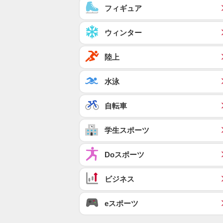
フィギュア
ウィンター
陸上
水泳
自転車
学生スポーツ
Doスポーツ
ビジネス
eスポーツ