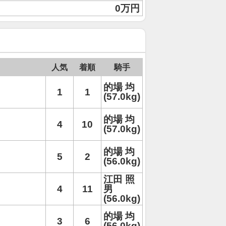
0万円
人気
着順
騎手
的場 均
1
1
(57.0kg)
的場 均
4
10
(57.0kg)
的場 均
5
2
(56.0kg)
江田 照
4
11
男
(56.0kg)
的場 均
3
6
(56.0kg)