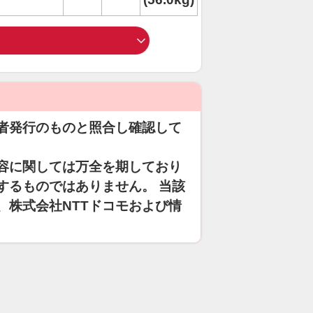
者発行のものと照合し確認して
容に関しては万全を期しており
するものではありません。 当該
、株式会社NTTドコモおよび情