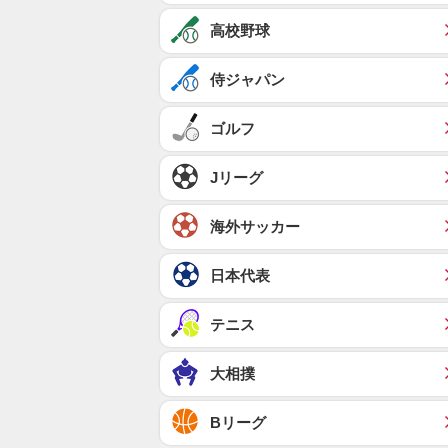
高校野球
侍ジャパン
ゴルフ
Jリーグ
海外サッカー
日本代表
テニス
大相撲
Bリーグ