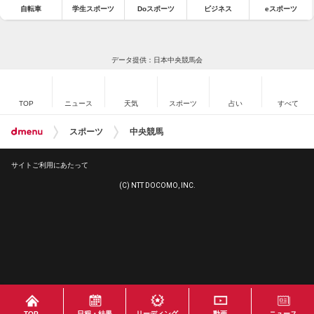
自転車
学生スポーツ
Doスポーツ
ビジネス
eスポーツ
データ提供：日本中央競馬会
TOP
ニュース
天気
スポーツ
占い
すべて
スポーツ
中央競馬
サイトご利用にあたって
(C) NTT DOCOMO, INC.
TOP
日程・結果
リーディング
動画
ニュース