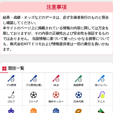
注意事項
結果・成績・オッズなどのデータは、必ず主催者発行のものと照合
し確認してください。
本サイトのページ上に掲載されている情報の内容に関しては万全を
期しておりますが、その内容の正確性および安全性を保証するもの
ではありません。 当該情報に基づいて被ったいかなる損害について
も、株式会社NTTドコモおよび情報提供者は一切の責任を負いかね
ます。
競技一覧
プロ野球
プロ野球(2軍)
MLB
高校野球
侍ジャパン
ゴルフ
Jリーグ
海外サッカー
日本代表
テニス