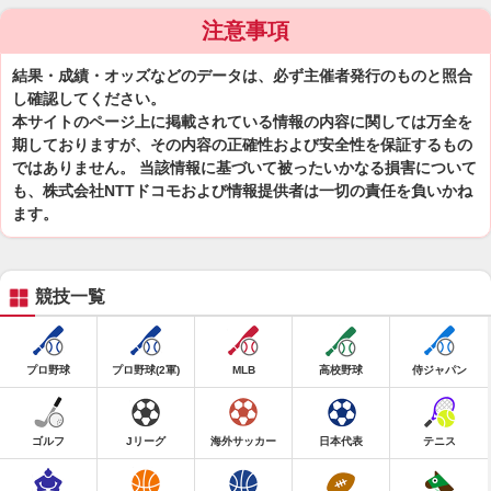
注意事項
結果・成績・オッズなどのデータは、必ず主催者発行のものと照合
し確認してください。
本サイトのページ上に掲載されている情報の内容に関しては万全を
期しておりますが、その内容の正確性および安全性を保証するもの
ではありません。 当該情報に基づいて被ったいかなる損害について
も、株式会社NTTドコモおよび情報提供者は一切の責任を負いかね
ます。
競技一覧
プロ野球
プロ野球(2軍)
MLB
高校野球
侍ジャパン
ゴルフ
Jリーグ
海外サッカー
日本代表
テニス