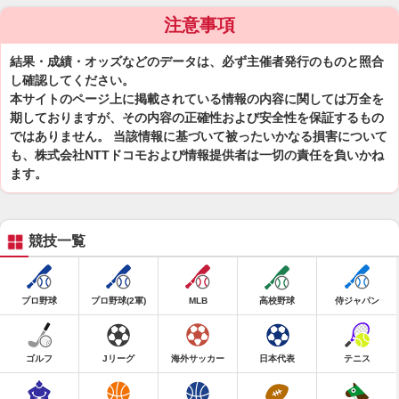
注意事項
結果・成績・オッズなどのデータは、必ず主催者発行のものと照合
し確認してください。
本サイトのページ上に掲載されている情報の内容に関しては万全を
期しておりますが、その内容の正確性および安全性を保証するもの
ではありません。 当該情報に基づいて被ったいかなる損害について
も、株式会社NTTドコモおよび情報提供者は一切の責任を負いかね
ます。
競技一覧
プロ野球
プロ野球(2軍)
MLB
高校野球
侍ジャパン
ゴルフ
Jリーグ
海外サッカー
日本代表
テニス