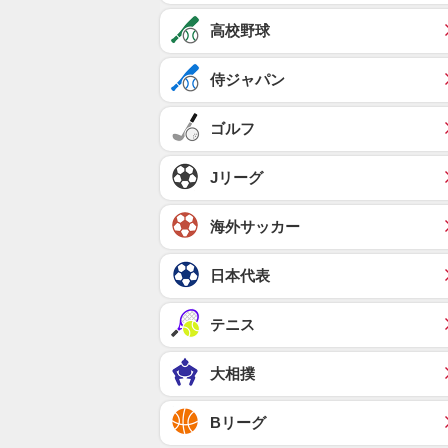
高校野球
侍ジャパン
ゴルフ
Jリーグ
海外サッカー
日本代表
テニス
大相撲
Bリーグ