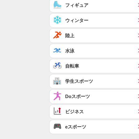
フィギュア
ウィンター
陸上
水泳
自転車
学生スポーツ
Doスポーツ
ビジネス
eスポーツ