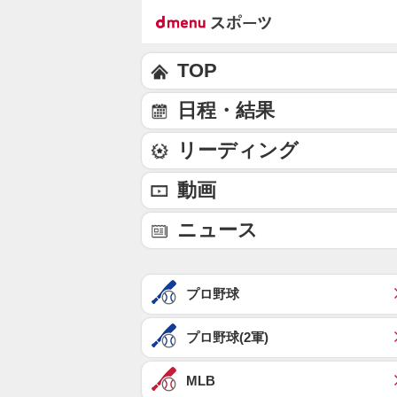
TOP
日程・結果
リーディング
動画
ニュース
プロ野球
プロ野球(2軍)
MLB