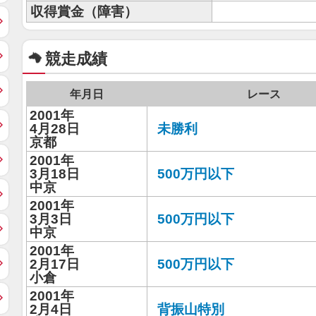
収得賞金（障害）
競走成績
年月日
レース
2001年
4月28日
未勝利
京都
2001年
3月18日
500万円以下
中京
2001年
3月3日
500万円以下
中京
2001年
2月17日
500万円以下
小倉
2001年
2月4日
背振山特別