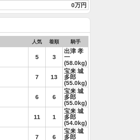
0万円
人気
着順
騎手
出津 孝
5
3
一
(58.0kg)
宝来 城
7
13
多郎
(55.0kg)
宝来 城
6
6
多郎
(55.0kg)
宝来 城
11
1
多郎
(54.0kg)
宝来 城
7
6
多郎