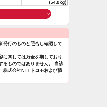
(54.0kg)
者発行のものと照合し確認して
容に関しては万全を期しており
するものではありません。 当該
、株式会社NTTドコモおよび情