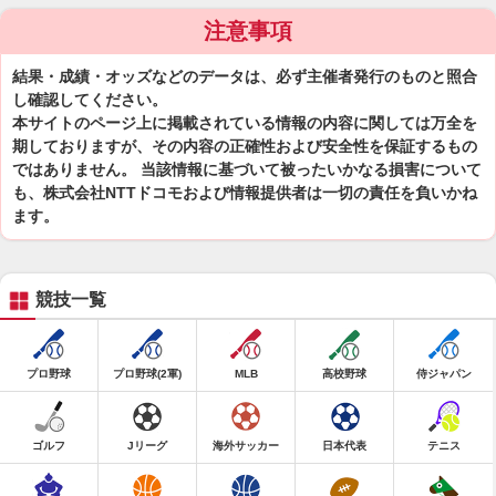
注意事項
結果・成績・オッズなどのデータは、必ず主催者発行のものと照合
し確認してください。
本サイトのページ上に掲載されている情報の内容に関しては万全を
期しておりますが、その内容の正確性および安全性を保証するもの
ではありません。 当該情報に基づいて被ったいかなる損害について
も、株式会社NTTドコモおよび情報提供者は一切の責任を負いかね
ます。
競技一覧
プロ野球
プロ野球(2軍)
MLB
高校野球
侍ジャパン
ゴルフ
Jリーグ
海外サッカー
日本代表
テニス