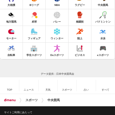
大相撲
Bリーグ
NBA
ラグビー
中央競馬
地方競馬
卓球
バレー
格闘技
バドミントン
モーター
フィギュア
ウィンター
陸上
水泳
自転車
学生スポーツ
Doスポーツ
ビジネス
eスポーツ
データ提供：日本中央競馬会
TOP
ニュース
天気
スポーツ
占い
すべて
スポーツ
中央競馬
サイトご利用にあたって