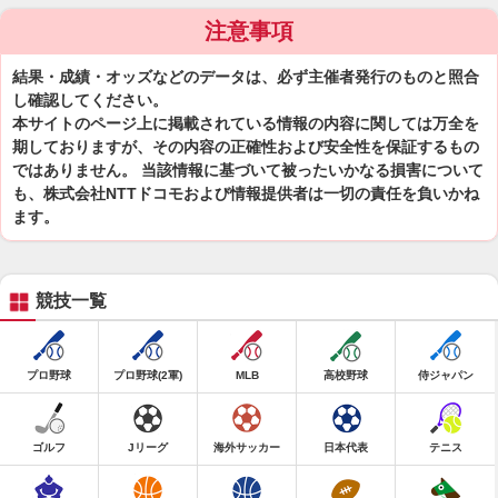
注意事項
結果・成績・オッズなどのデータは、必ず主催者発行のものと照合
し確認してください。
本サイトのページ上に掲載されている情報の内容に関しては万全を
期しておりますが、その内容の正確性および安全性を保証するもの
ではありません。 当該情報に基づいて被ったいかなる損害について
も、株式会社NTTドコモおよび情報提供者は一切の責任を負いかね
ます。
競技一覧
プロ野球
プロ野球(2軍)
MLB
高校野球
侍ジャパン
ゴルフ
Jリーグ
海外サッカー
日本代表
テニス